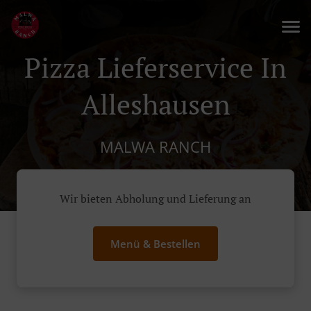
Pizza Lieferservice In
Alleshausen
MALWA RANCH
Wir bieten Abholung und Lieferung an
Menü & Bestellen