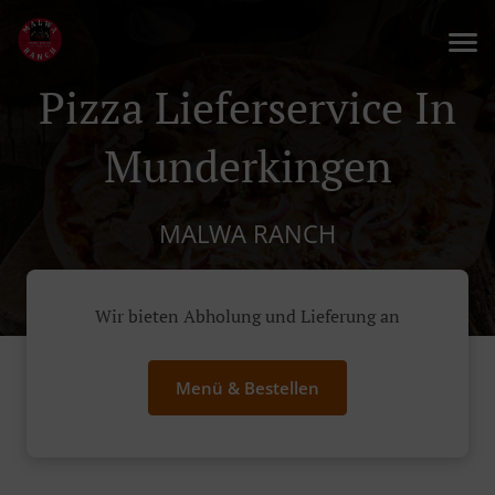
Pizza Lieferservice In
Munderkingen
MALWA RANCH
Wir bieten Abholung und Lieferung an
Menü & Bestellen