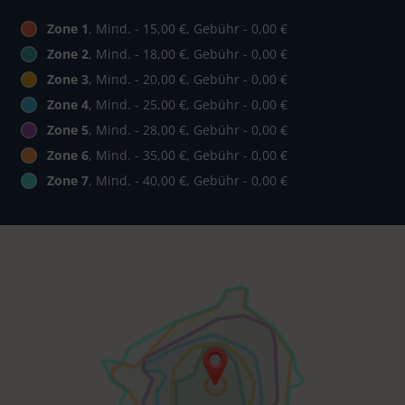
Zone 1
, Mind. - 15,00 €, Gebühr - 0,00 €
Zone 2
, Mind. - 18,00 €, Gebühr - 0,00 €
Zone 3
, Mind. - 20,00 €, Gebühr - 0,00 €
Zone 4
, Mind. - 25,00 €, Gebühr - 0,00 €
Zone 5
, Mind. - 28,00 €, Gebühr - 0,00 €
Zone 6
, Mind. - 35,00 €, Gebühr - 0,00 €
Zone 7
, Mind. - 40,00 €, Gebühr - 0,00 €