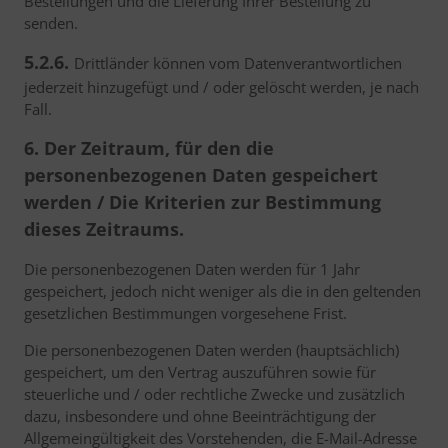
Bestellungen und die Lieferung Ihrer Bestellung zu
senden.
5.2.6.
Drittländer können vom Datenverantwortlichen
jederzeit hinzugefügt und / oder gelöscht werden, je nach
Fall.
6. Der Zeitraum, für den die
personenbezogenen Daten gespeichert
werden / Die Kriterien zur Bestimmung
dieses Zeitraums.
Die personenbezogenen Daten werden für 1 Jahr
gespeichert, jedoch nicht weniger als die in den geltenden
gesetzlichen Bestimmungen vorgesehene Frist.
Die personenbezogenen Daten werden (hauptsächlich)
gespeichert, um den Vertrag auszuführen sowie für
steuerliche und / oder rechtliche Zwecke und zusätzlich
dazu, insbesondere und ohne Beeinträchtigung der
Allgemeingültigkeit des Vorstehenden, die E-Mail-Adresse