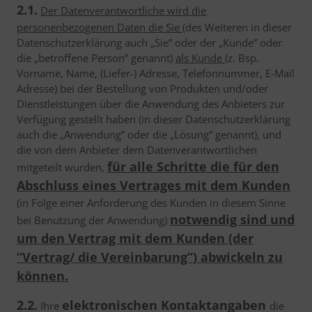
2.1.
Der Datenverantwortliche wird die
personenbezogenen Daten die Sie
(des Weiteren in dieser
Datenschutzerklärung auch „Sie” oder der „Kunde” oder
die „betroffene Person” genannt)
als Kunde
(z. Bsp.
Vorname, Name, (Liefer-) Adresse, Telefonnummer, E-Mail
Adresse) bei der Bestellung von Produkten und/oder
Dienstleistungen über die Anwendung des Anbieters zur
Verfügung gestellt haben (in dieser Datenschutzerklärung
auch die „Anwendung” oder die „Lösung” genannt), und
die von dem Anbieter dem Datenverantwortlichen
für alle Schritte die für den
mitgeteilt wurden,
Abschluss eines Vertrages mit dem Kunden
(in Folge einer Anforderung des Kunden in diesem Sinne
notwendig sind und
bei Benutzung der Anwendung)
um den Vertrag mit dem Kunden (der
“Vertrag/ die Vereinbarung”) abwickeln zu
können.
2.2.
elektronischen Kontaktangaben
Ihre
die