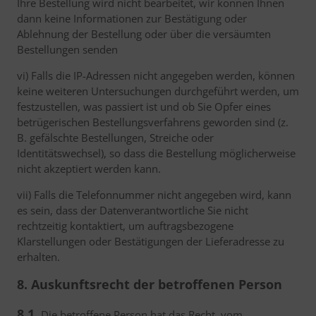
Ihre Bestellung wird nicht bearbeitet, wir können Ihnen
dann keine Informationen zur Bestätigung oder
Ablehnung der Bestellung oder über die versäumten
Bestellungen senden
vi) Falls die IP-Adressen nicht angegeben werden, können
keine weiteren Untersuchungen durchgeführt werden, um
festzustellen, was passiert ist und ob Sie Opfer eines
betrügerischen Bestellungsverfahrens geworden sind (z.
B. gefälschte Bestellungen, Streiche oder
Identitätswechsel), so dass die Bestellung möglicherweise
nicht akzeptiert werden kann.
vii) Falls die Telefonnummer nicht angegeben wird, kann
es sein, dass der Datenverantwortliche Sie nicht
rechtzeitig kontaktiert, um auftragsbezogene
Klarstellungen oder Bestätigungen der Lieferadresse zu
erhalten.
8. Auskunftsrecht der betroffenen Person
8.1.
Die betroffene Person hat das Recht, vom