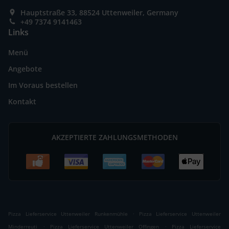
Hauptstraße 33, 88524 Uttenweiler, Germany
+49 7374 9141463
Links
Menü
Angebote
Im Voraus bestellen
Kontakt
AKZEPTIERTE ZAHLUNGSMETHODEN
.
Pizza Lieferservice Uttenweiler Runkenmühle
Pizza Lieferservice Uttenweiler
.
.
Minderreuti
Pizza Lieferservice Uttenweiler Offingen
Pizza Lieferservice