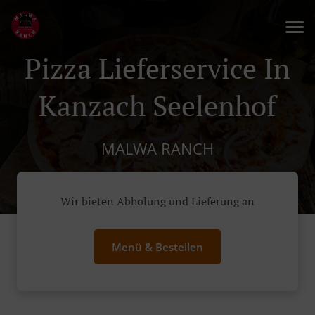
Pizza Lieferservice In
Kanzach Seelenhof
MALWA RANCH
Wir bieten Abholung und Lieferung an
Menü & Bestellen