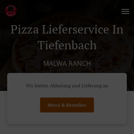
Pizza Lieferservice In
Tiefenbach
MALWA RANCH
Wir bieten Abholung und Lieferung an
Menü & Bestellen