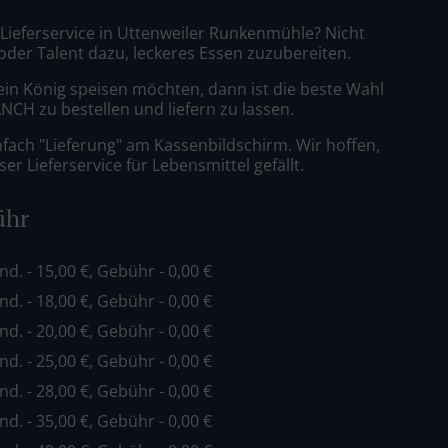
 Lieferservice in Uttenweiler Runkenmühle? Nicht
 oder Talent dazu, leckeres Essen zuzubereiten.
ein König speisen möchten, dann ist die beste Wahl
CH zu bestellen und liefern zu lassen.
nfach "Lieferung" am Kassenbildschirm. Wir hoffen,
er Lieferservice für Lebensmittel gefällt.
ühr
ind. - 15,00 €, Gebühr - 0,00 €
ind. - 18,00 €, Gebühr - 0,00 €
ind. - 20,00 €, Gebühr - 0,00 €
ind. - 25,00 €, Gebühr - 0,00 €
ind. - 28,00 €, Gebühr - 0,00 €
ind. - 35,00 €, Gebühr - 0,00 €