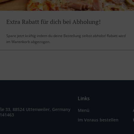
Extra Rabatt für dich bei Abholung!
Spare jetzt kräftig indem du deine Bestellung selbst abholst! Rabatt wird
im Warenkorb abgezogen.
Links
ße 33, 88524 Uttenweiler, Germany
Menü
9141463
Im Voraus bestellen