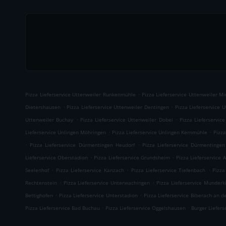
.
Pizza Lieferservice Uttenweiler Runkenmühle
Pizza Lieferservice Uttenweiler Mi
.
.
Dietershausen
Pizza Lieferservice Uttenweiler Dentingen
Pizza Lieferservice 
.
.
Uttenweiler Buchay
Pizza Lieferservice Uttenweiler Dobel
Pizza Lieferservic
.
.
Lieferservice Unlingen Möhringen
Pizza Lieferservice Unlingen Kernmühle
Pizza
.
.
Pizza Lieferservice Dürmentingen Heudorf
Pizza Lieferservice Dürmentingen
.
.
Lieferservice Oberstadion
Pizza Lieferservice Grundsheim
Pizza Lieferservice 
.
.
.
Seelenhof
Pizza Lieferservice Kanzach
Pizza Lieferservice Tiefenbach
Pizza
.
.
Rechtenstein
Pizza Lieferservice Unterwachingen
Pizza Lieferservice Munderk
.
.
Bettighofen
Pizza Lieferservice Unterstadion
Pizza Lieferservice Biberach an de
.
.
Pizza Lieferservice Bad Buchau
Pizza Lieferservice Oggelshausen
Burger Liefers