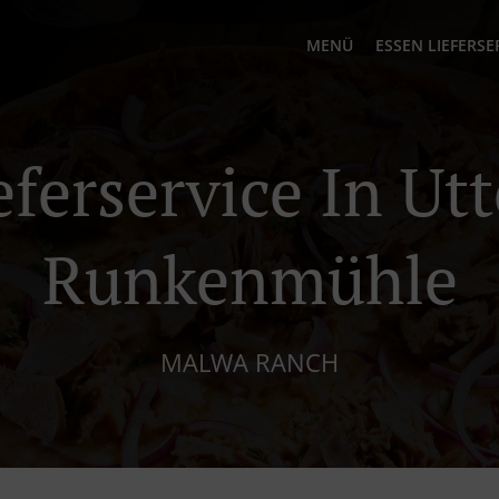
MENÜ
ESSEN LIEFERSE
eferservice In Ut
Runkenmühle
MALWA RANCH