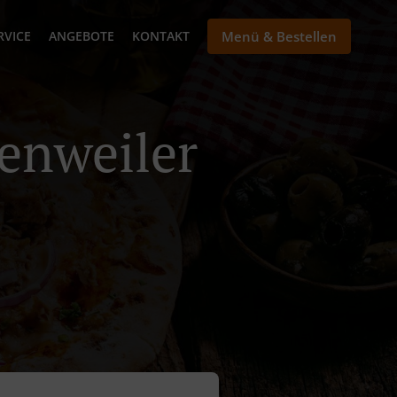
RVICE
ANGEBOTE
KONTAKT
Menü & Bestellen
tenweiler