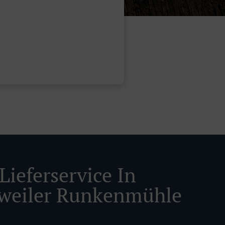
Lieferservice In
weiler Runkenmühle