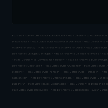
.
Pizza Lieferservice Uttenweiler Runkenmühle
Pizza Lieferservice Uttenweiler Mi
.
.
Dietershausen
Pizza Lieferservice Uttenweiler Dentingen
Pizza Lieferservice 
.
.
Uttenweiler Buchay
Pizza Lieferservice Uttenweiler Dobel
Pizza Lieferservic
.
.
Lieferservice Unlingen Möhringen
Pizza Lieferservice Unlingen Kernmühle
Pizza
.
.
Pizza Lieferservice Dürmentingen Heudorf
Pizza Lieferservice Dürmentingen
.
.
Lieferservice Oberstadion
Pizza Lieferservice Grundsheim
Pizza Lieferservice 
.
.
.
Seelenhof
Pizza Lieferservice Kanzach
Pizza Lieferservice Tiefenbach
Pizza
.
.
Rechtenstein
Pizza Lieferservice Unterwachingen
Pizza Lieferservice Munderk
.
.
Bettighofen
Pizza Lieferservice Unterstadion
Pizza Lieferservice Biberach an de
.
.
Pizza Lieferservice Bad Buchau
Pizza Lieferservice Oggelshausen
Burger Liefers