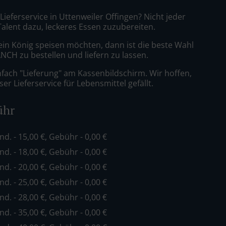
 Lieferservice in Uttenweiler Offingen? Nicht jeder
Talent dazu, leckeres Essen zuzubereiten.
ein König speisen möchten, dann ist die beste Wahl
CH zu bestellen und liefern zu lassen.
nfach "Lieferung" am Kassenbildschirm. Wir hoffen,
er Lieferservice für Lebensmittel gefällt.
ühr
ind. - 15,00 €, Gebühr - 0,00 €
ind. - 18,00 €, Gebühr - 0,00 €
ind. - 20,00 €, Gebühr - 0,00 €
ind. - 25,00 €, Gebühr - 0,00 €
ind. - 28,00 €, Gebühr - 0,00 €
ind. - 35,00 €, Gebühr - 0,00 €