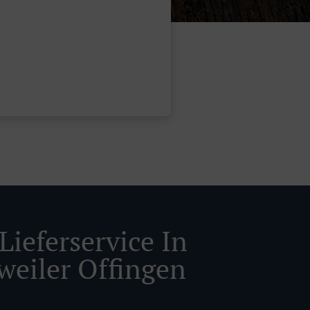
Lieferservice In
weiler Offingen