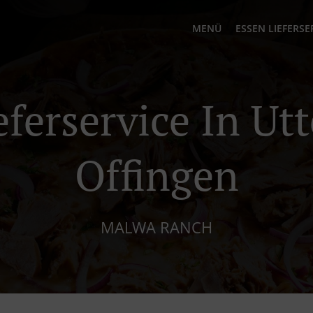
MENÜ
ESSEN LIEFERSE
eferservice In Ut
Offingen
MALWA RANCH