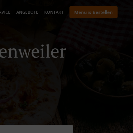
RVICE
ANGEBOTE
KONTAKT
Menü & Bestellen
tenweiler