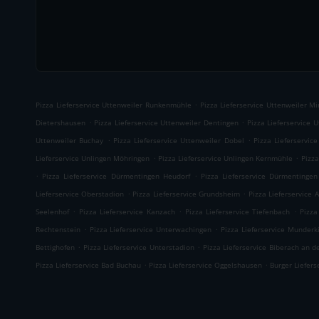
.
Pizza Lieferservice Uttenweiler Runkenmühle
Pizza Lieferservice Uttenweiler Mi
.
.
Dietershausen
Pizza Lieferservice Uttenweiler Dentingen
Pizza Lieferservice 
.
.
Uttenweiler Buchay
Pizza Lieferservice Uttenweiler Dobel
Pizza Lieferservic
.
.
Lieferservice Unlingen Möhringen
Pizza Lieferservice Unlingen Kernmühle
Pizza
.
.
Pizza Lieferservice Dürmentingen Heudorf
Pizza Lieferservice Dürmentingen
.
.
Lieferservice Oberstadion
Pizza Lieferservice Grundsheim
Pizza Lieferservice 
.
.
.
Seelenhof
Pizza Lieferservice Kanzach
Pizza Lieferservice Tiefenbach
Pizza
.
.
Rechtenstein
Pizza Lieferservice Unterwachingen
Pizza Lieferservice Munderk
.
.
Bettighofen
Pizza Lieferservice Unterstadion
Pizza Lieferservice Biberach an de
.
.
Pizza Lieferservice Bad Buchau
Pizza Lieferservice Oggelshausen
Burger Liefers