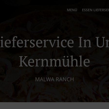
MENÜ
ESSEN LIEFERSE
ieferservice In 
Kernmühle
MALWA RANCH