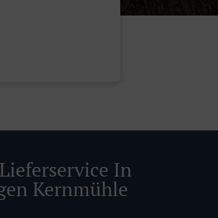
Lieferservice In
gen Kernmühle