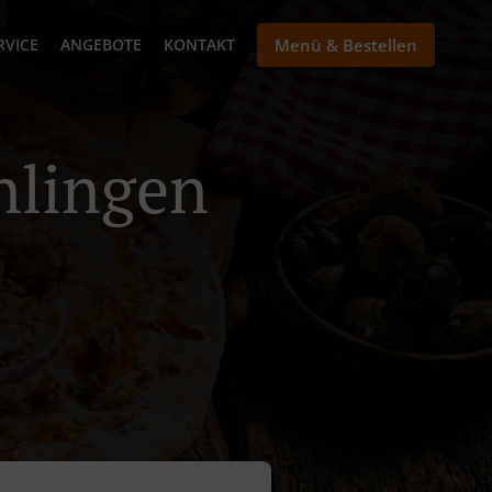
RVICE
ANGEBOTE
KONTAKT
Menü & Bestellen
Unlingen