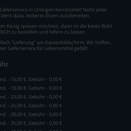
 Lieferservice in Unlingen Kernmühle? Nicht jeder
Talent dazu, leckeres Essen zuzubereiten.
ein König speisen möchten, dann ist die beste Wahl
CH zu bestellen und liefern zu lassen.
nfach "Lieferung" am Kassenbildschirm. Wir hoffen,
er Lieferservice für Lebensmittel gefällt.
ühr
ind. - 15,00 €, Gebühr - 0,00 €
ind. - 18,00 €, Gebühr - 0,00 €
ind. - 20,00 €, Gebühr - 0,00 €
ind. - 25,00 €, Gebühr - 0,00 €
ind. - 28,00 €, Gebühr - 0,00 €
ind. - 35,00 €, Gebühr - 0,00 €