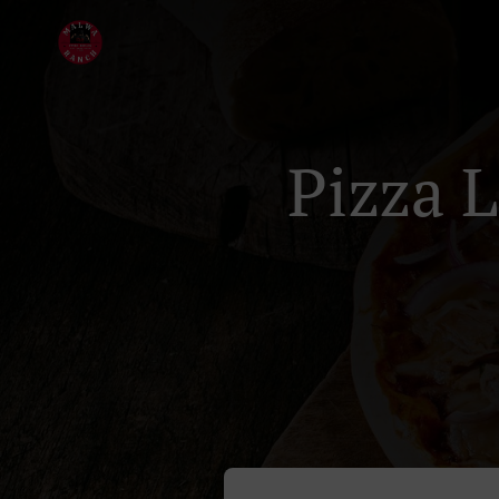
Pizza L